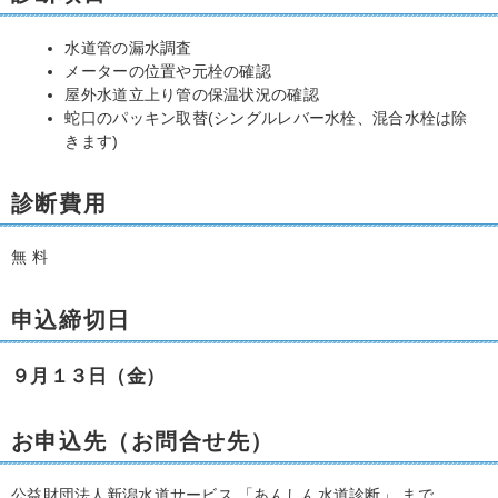
水道管の漏水調査
メーターの位置や元栓の確認
屋外水道立上り管の保温状況の確認
蛇口のパッキン取替(シングルレバー水栓、混合水栓は除
きます)
診断費用
無 料
申込締切日
９月１３
日（金）
お申込先（お問合せ先）
公益財団法人新潟水道サービス 「あんしん水道診断」 まで