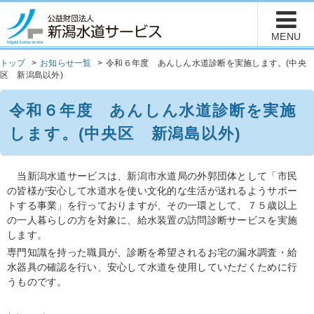
トップ
お知らせ一覧
令和６年度 あんしん水道診断を実施します。(中央
区 新潟島以外)
令和６年度 あんしん水道診断を実施
します。(中央区 新潟島以外)
当新潟水道サービスは、新潟市水道局の外郭団体として「市民
の皆様が安心して水道水を使い文化的な生活が送れるようサポー
トする事業」を行っておりますが、その一環として、７５歳以上
の一人暮らしの方を対象に、給水装置の訪問診断サービスを実施
します。
専門知識を持った職員が、診断を希望されるお宅の漏水調査・給
水器具の確認を行い、安心して水道を使用していただくために行
うものです。