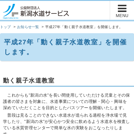
トップ
お知らせ一覧
平成27年「動く親子水道教室」を開催します。
平成27年「動く親子水道教室」を開催
します。
動く親子水道教室
これからも"新潟の水"を長い間使用していただける児童とその保
護者の皆さまを対象に、水道事業についての理解・関心・興味を
深めていただくことを目的としたバスツアーを開催いたします。
普段は見ることのできない水道水が造られる過程を浄水場で見
学したり、"新潟の水"が安心かつ安全に飲めるよう水道水を検査し
ている水質管理センターで簡単な水の実験をおこなったりしま
す。