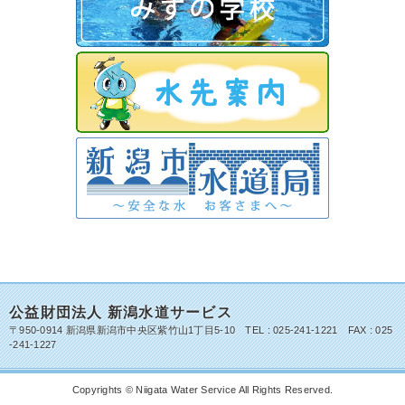
公益財団法人 新潟水道サービス
〒950-0914 新潟県新潟市中央区紫竹山1丁目5-10 TEL : 025-241-1221 FAX : 025
-241-1227
Copyrights © Niigata Water Service All Rights Reserved.