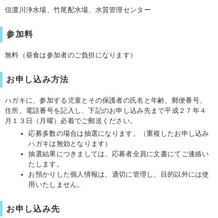
信濃川浄水場、竹尾配水場、水質管理センター
参加料
無料（昼食は参加者のご負担になります）
お申し込み方法
ハガキに、参加する児童とその保護者の氏名と年齢、郵便番号、
住所、電話番号を記入し、下記のお申し込み先まで平成２７年４
月１３日（月曜）必着でご郵送ください。
応募多数の場合は抽選になります。（重複したお申し込み
ハガキは無効となります）
抽選結果につきましては、応募者全員に文書にてご連絡い
たします。
お預かりした個人情報は、適切に管理し、目的以外には使
用いたしません。
お申し込み先