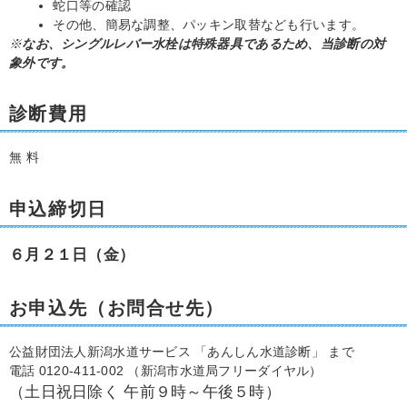
蛇口等の確認
その他、簡易な調整、パッキン取替なども行います。
※
なお、シングルレバー水栓は特殊器具であるため、当診断の対
象外です。
診断費用
無 料
申込締切日
６月２１日（金）
お申込先（お問合せ先）
公益財団法人新潟水道サービス 「あんしん水道診断」 まで
電話 0120-411-002 （新潟市水道局フリーダイヤル）
（土日祝日除く 午前９時～午後５時）